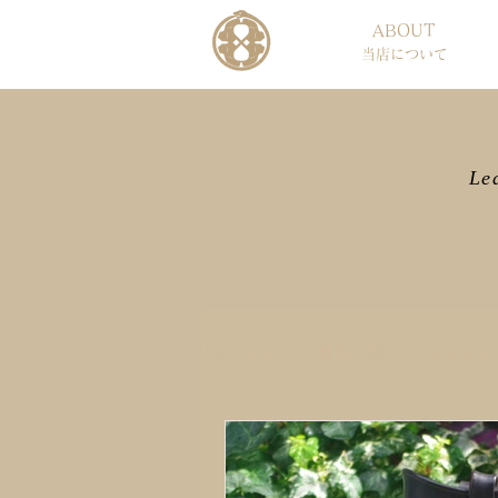
ABOUT
当店について
Le
All Posts
修理事例
お店から