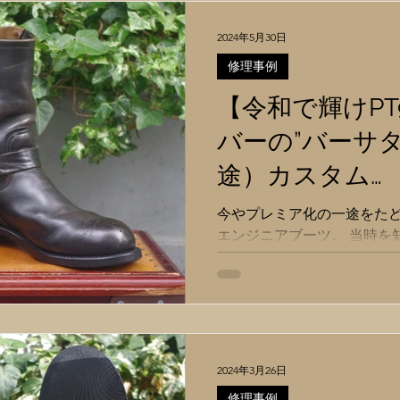
2024年5月30日
修理事例
【令和で輝けPT
バーの”バーサ
途）カスタム
【REDWING22
今やプレミア化の一途をたど
エンジニアブーツ。 当時を
古着ブームで育ったアメカジ
今もなお愛されています。 
向やライフスタイルの変化
ガラリと変えて自...
2024年3月26日
修理事例