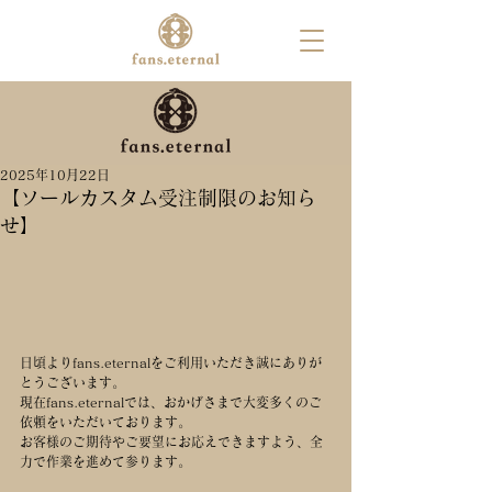
2025年10月22日
【ソールカスタム受注制限のお知ら
せ】
日頃よりfans.eternalをご利用いただき誠にありが
とうございます。
現在fans.eternalでは、おかげさまで大変多くのご
依頼をいただいております。
お客様のご期待やご要望にお応えできますよう、全
力で作業を進めて参ります。