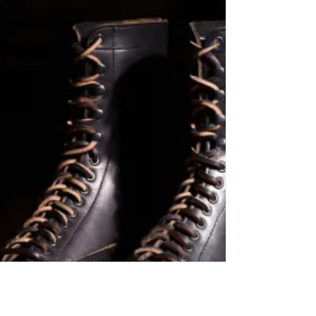
げることで、豚革のメリットである 「軽量」「透
湿性」 を十分に活かしました。 履き始めこそドラ
イなタッチですが、デリケートクリ