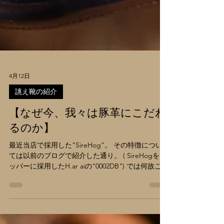
4月12日
誂え靴の紹介
【なぜ今、我々は豚革にこだわ
るのか】
最近当店で採用した”SireHog”。 その特徴につい
ては以前のブログで紹介した通り。 ( SireHogをア