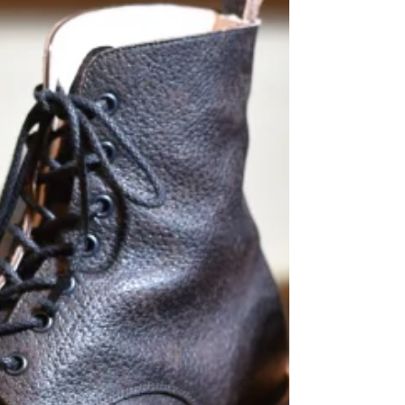
たり、動的なシチュエーションを想定し設計され
たブーツです。 今回のツキノワグマは岩手県で捕
獲された個体。トレーサビリティが確保された信
頼のおける国内タンナーで丁寧なタンニン鞣しが
施されていま